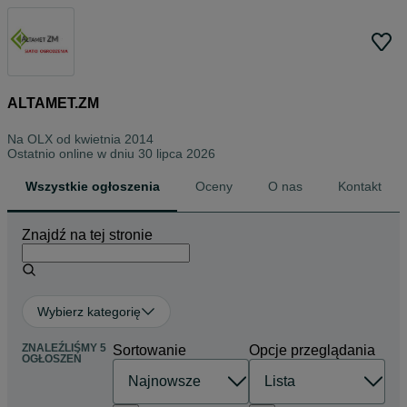
ALTAMET.ZM
Na OLX od
kwietnia 2014
Ostatnio online w dniu 30 lipca 2026
Wszystkie ogłoszenia
Oceny
O nas
Kontakt
Znajdź na tej stronie
Wybierz kategorię
ZNALEŹLIŚMY 5
Sortowanie
Opcje przeglądania
OGŁOSZEŃ